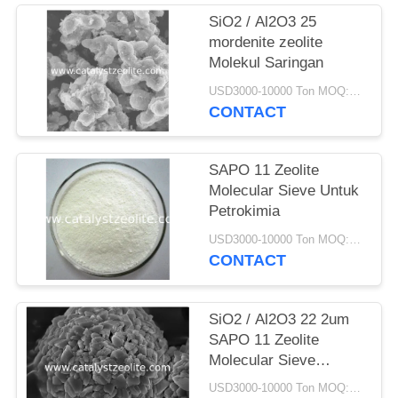
SiO2 / Al2O3 25
mordenite zeolite
Molekul Saringan
USD3000-10000 Ton MOQ:1 KG
CONTACT
SAPO 11 Zeolite
Molecular Sieve Untuk
Petrokimia
USD3000-10000 Ton MOQ:1 KG
CONTACT
SiO2 / Al2O3 22 2um
SAPO 11 Zeolite
Molecular Sieve
Powder
USD3000-10000 Ton MOQ:1 KG