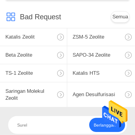
Bad Request
Semua
Katalis Zeolit
ZSM-5 Zeolite
Beta Zeolite
SAPO-34 Zeolite
TS-1 Zeolite
Katalis HTS
Saringan Molekul
Agen Desulfurisasi
Zeolit
Berlangganan