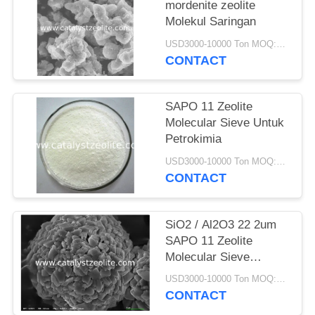
mordenite zeolite
Molekul Saringan
USD3000-10000 Ton MOQ:1 KG
CONTACT
SAPO 11 Zeolite
Molecular Sieve Untuk
Petrokimia
USD3000-10000 Ton MOQ:1 KG
CONTACT
SiO2 / Al2O3 22 2um
SAPO 11 Zeolite
Molecular Sieve
Powder
USD3000-10000 Ton MOQ:1 KG
CONTACT