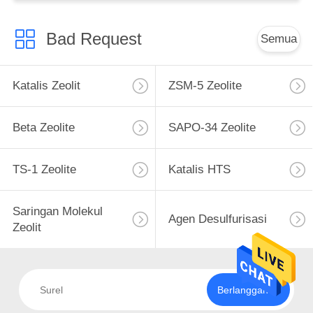
Bad Request
Semua
Katalis Zeolit
ZSM-5 Zeolite
Beta Zeolite
SAPO-34 Zeolite
TS-1 Zeolite
Katalis HTS
Saringan Molekul
Agen Desulfurisasi
Zeolit
Berlangganan