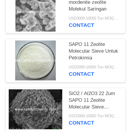
mordenite zeolite
Molekul Saringan
USD3000-10000 Ton MOQ:1 KG
CONTACT
SAPO 11 Zeolite
Molecular Sieve Untuk
Petrokimia
USD3000-10000 Ton MOQ:1 KG
CONTACT
SiO2 / Al2O3 22 2um
SAPO 11 Zeolite
Molecular Sieve
Powder
USD3000-10000 Ton MOQ:1 KG
CONTACT