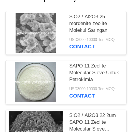
SiO2 / Al2O3 25
mordenite zeolite
Molekul Saringan
USD3000-10000 Ton MOQ:1 KG
CONTACT
SAPO 11 Zeolite
Molecular Sieve Untuk
Petrokimia
USD3000-10000 Ton MOQ:1 KG
CONTACT
SiO2 / Al2O3 22 2um
SAPO 11 Zeolite
Molecular Sieve