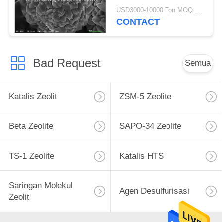
Powder
USD3000-10000 Ton MOQ:1 KG
CONTACT
Bad Request
Semua
Katalis Zeolit
ZSM-5 Zeolite
Beta Zeolite
SAPO-34 Zeolite
TS-1 Zeolite
Katalis HTS
Saringan Molekul
Agen Desulfurisasi
Zeolit