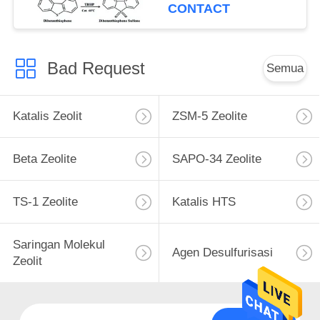
CONTACT
Bad Request
Semua
Katalis Zeolit
ZSM-5 Zeolite
Beta Zeolite
SAPO-34 Zeolite
TS-1 Zeolite
Katalis HTS
Saringan Molekul
Agen Desulfurisasi
Zeolit