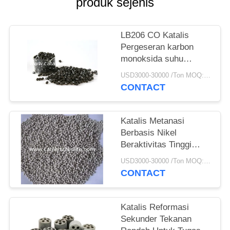
produk sejenis
LB206 CO Katalis
Pergeseran karbon
monoksida suhu
rendah
USD3000-30000 /Ton MOQ:1 KG
CONTACT
Katalis Metanasi
Berbasis Nikel
Beraktivitas Tinggi
Untuk Produksi Syngas
USD3000-30000 /Ton MOQ:1 Kg
CONTACT
Katalis Reformasi
Sekunder Tekanan