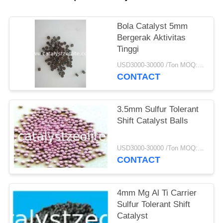
Bola Catalyst 5mm
Bergerak Aktivitas
Tinggi
USD3000-30000 /Ton MOQ:1 KG
CONTACT
3.5mm Sulfur Tolerant
Shift Catalyst Balls
USD3000-30000 /Ton MOQ:1 KG
CONTACT
4mm Mg Al Ti Carrier
Sulfur Tolerant Shift
Catalyst