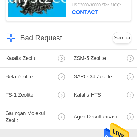
USD3000-30000 /Ton MOQ:1 KG
CONTACT
Bad Request
Semua
Katalis Zeolit
ZSM-5 Zeolite
Beta Zeolite
SAPO-34 Zeolite
TS-1 Zeolite
Katalis HTS
Saringan Molekul
Agen Desulfurisasi
Zeolit