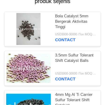
produk sejenis
Bola Catalyst 5mm
Bergerak Aktivitas
Tinggi
USD3000-30000 /Ton MOQ:1 KG
CONTACT
3.5mm Sulfur Tolerant
Shift Catalyst Balls
USD3000-30000 /Ton MOQ:1 KG
CONTACT
4mm Mg Al Ti Carrier
Sulfur Tolerant Shift