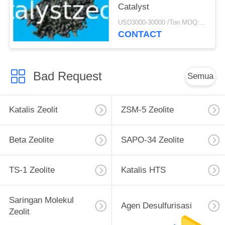
Catalyst
USD3000-30000 /Ton MOQ:1 KG
CONTACT
Bad Request
Semua
Katalis Zeolit
ZSM-5 Zeolite
Beta Zeolite
SAPO-34 Zeolite
TS-1 Zeolite
Katalis HTS
Saringan Molekul
Agen Desulfurisasi
Zeolit