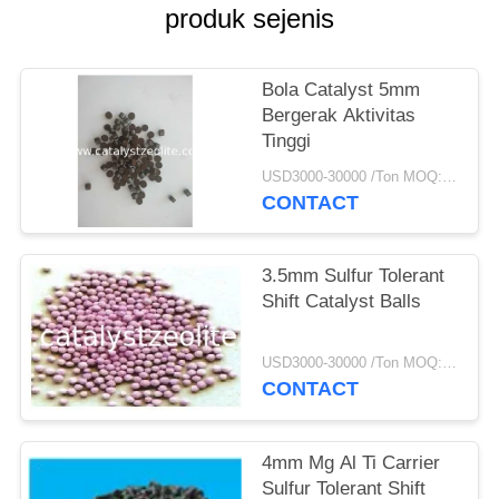
produk sejenis
Bola Catalyst 5mm
Bergerak Aktivitas
Tinggi
USD3000-30000 /Ton MOQ:1 KG
CONTACT
3.5mm Sulfur Tolerant
Shift Catalyst Balls
USD3000-30000 /Ton MOQ:1 KG
CONTACT
4mm Mg Al Ti Carrier
Sulfur Tolerant Shift