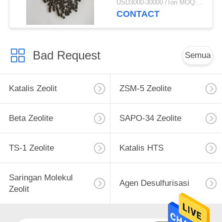
USD3000-30000 /Ton MOQ:1 KG
CONTACT
Bad Request
Semua
Katalis Zeolit
ZSM-5 Zeolite
Beta Zeolite
SAPO-34 Zeolite
TS-1 Zeolite
Katalis HTS
Saringan Molekul
Agen Desulfurisasi
Zeolit