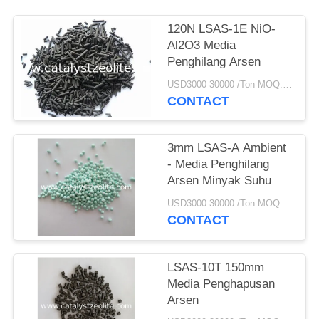
120N LSAS-1E NiO-
Al2O3 Media
Penghilang Arsen
USD3000-30000 /Ton MOQ:1 KG
CONTACT
3mm LSAS-A Ambient
- Media Penghilang
Arsen Minyak Suhu
USD3000-30000 /Ton MOQ:1 KG
CONTACT
LSAS-10T 150mm
Media Penghapusan
Arsen