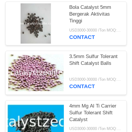
Bola Catalyst 5mm
Bergerak Aktivitas
Tinggi
USD3000-30000 /Ton MOQ:1 KG
CONTACT
3.5mm Sulfur Tolerant
Shift Catalyst Balls
USD3000-30000 /Ton MOQ:1 KG
CONTACT
4mm Mg Al Ti Carrier
Sulfur Tolerant Shift
Catalyst
USD3000-30000 /Ton MOQ:1 KG