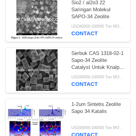
Sio2 / al2o3 22
Saringan Molekul
SAPO-34 Zeolite
USD40000-100000 Ton MOQ:1 KG
CONTACT
Serbuk CAS 1318-02-1
Sapo-34 Zeolite
Catalyst Untuk Knalpot
Mobil MTO
USD40000-100000 Ton MOQ:1 KG
CONTACT
1-2um Sintetis Zeolite
Sapo 34 Katalis
USD40000-100000 Ton MOQ:1 KG
CONTACT