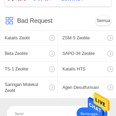
Bad Request
Semua
Katalis Zeolit
ZSM-5 Zeolite
Beta Zeolite
SAPO-34 Zeolite
TS-1 Zeolite
Katalis HTS
Saringan Molekul
Agen Desulfurisasi
Zeolit
Berlangganan