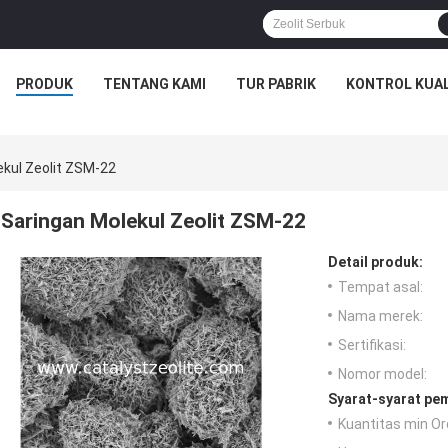
PRODUK
TENTANG KAMI
TUR PABRIK
KONTROL KUAL
kul Zeolit ​​ZSM-22
Saringan Molekul Zeolit ​​ZSM-22
Detail produk:
Tempat asal:
Nama merek:
Sertifikasi:
Nomor model:
Syarat-syarat pe
Kuantitas min Or