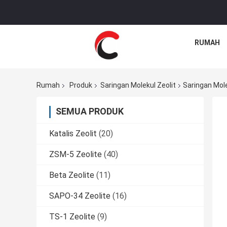
RUMAH
Rumah
Produk
Saringan Molekul Zeolit
Saringan Mole
SEMUA PRODUK
Katalis Zeolit
(20)
ZSM-5 Zeolite
(40)
Beta Zeolite
(11)
SAPO-34 Zeolite
(16)
TS-1 Zeolite
(9)