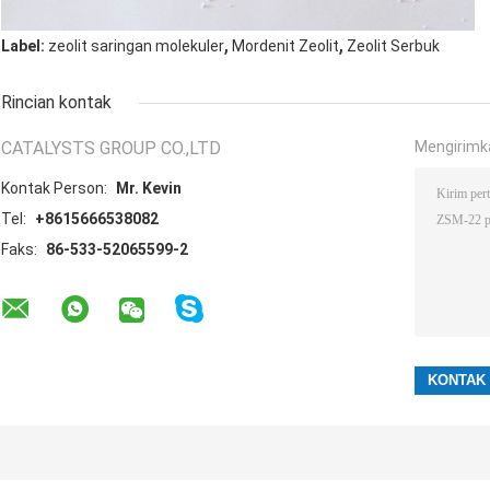
,
,
Label:
zeolit ​​saringan molekuler
Mordenit Zeolit
Zeolit ​​Serbuk
Rincian kontak
CATALYSTS GROUP CO.,LTD
Mengirimk
Kontak Person:
Mr. Kevin
Tel:
+8615666538082
Faks:
86-533-52065599-2