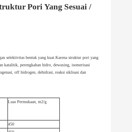
uktur Pori Yang Sesuai /
n selektivitas bentuk yang kuat.Karena struktur pori yang
 katalitik, perengkahan hidro, dewaxing, isomerisasi
rogenasi, off hidrogen, dehidrasi, reaksi siklisasi dan
Luas Permukaan, m2/g
450