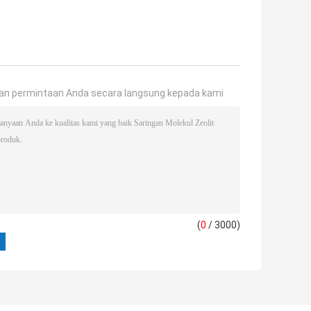
an permintaan Anda secara langsung kepada kami
(
0
/ 3000)